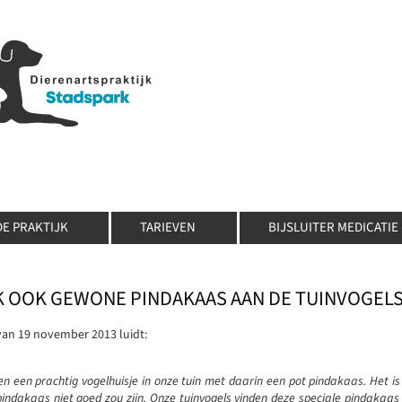
DE PRAKTIJK
TARIEVEN
BIJSLUITER MEDICATIE
K OOK GEWONE PINDAKAAS AAN DE TUINVOGEL
van 19 november 2013 luidt:
n een prachtig vogelhuisje in onze tuin met daarin een pot pindakaas. Het i
indakaas niet goed zou zijn. Onze tuinvogels vinden deze speciale pindakaas