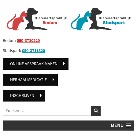
Bedum
050-3710220
Stadspark
050-3711320
ONLINE AFSPRAAK MAKEN
HERHAALMEDICATIE
INSCHRIJVEN
Zoeken
ZOEKEN
MENU