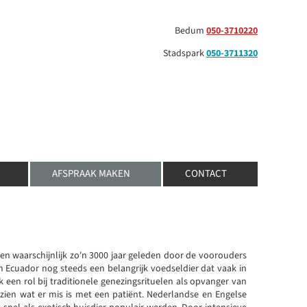
Bedum
050-3710220
Stadspark
050-3711320
AFSPRAAK MAKEN
CONTACT
en waarschijnlijk zo'n 3000 jaar geleden door de voorouders
 en Ecuador nog steeds een belangrijk voedseldier dat vaak in
 een rol bij traditionele genezingsrituelen als opvanger van
zien wat er mis is met een patiënt. Nederlandse en Engelse