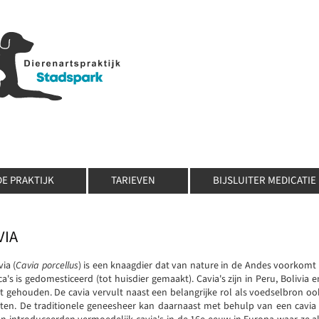
DE PRAKTIJK
TARIEVEN
BIJSLUITER MEDICATIE
VIA
ia (
Cavia porcellus
) is een knaagdier dat van nature in de Andes voorkomt 
a's is gedomesticeerd (tot huisdier gemaakt). Cavia's zijn in Peru, Bolivia
t gehouden. De cavia vervult naast een belangrijke rol als voedselbron ook
ten. De traditionele geneesheer kan daarnaast met behulp van een cavia 