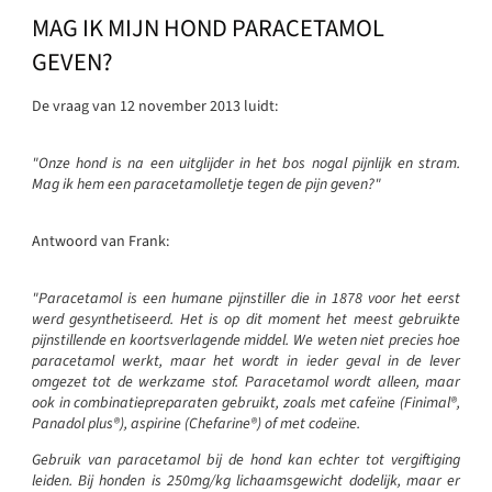
MAG IK MIJN HOND PARACETAMOL
GEVEN?
De vraag van 12 november 2013 luidt:
"Onze hond is na een uitglijder in het bos nogal pijnlijk en stram.
Mag ik hem een paracetamolletje tegen de pijn geven?"
Antwoord van Frank:
"Paracetamol is een humane pijnstiller die in 1878 voor het eerst
werd gesynthetiseerd. Het is op dit moment het meest gebruikte
pijnstillende en koortsverlagende middel. We weten niet precies hoe
paracetamol werkt, maar het wordt in ieder geval in de lever
omgezet tot de werkzame stof. Paracetamol wordt alleen, maar
ook in combinatiepreparaten gebruikt, zoals met cafeïne (Finimal®,
Panadol plus®), aspirine (Chefarine®) of met codeïne.
Gebruik van paracetamol bij de hond kan echter tot vergiftiging
leiden. Bij honden is 250mg/kg lichaamsgewicht dodelijk, maar er