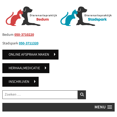
Bedum
050-3710220
Stadspark
050-3711320
ONLINE AFSPRAAK MAKEN
HERHAALMEDICATIE
INSCHRIJVEN
Zoeken
ZOEKEN
MENU