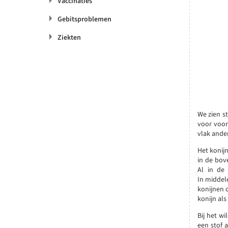
Vaccinaties
Gebitsproblemen
Ziekten
We zien st
voor voor
vlak ande
Het konijn
in de bov
Al in de 
In middel
konijnen 
konijn al
Bij het wi
een stof a