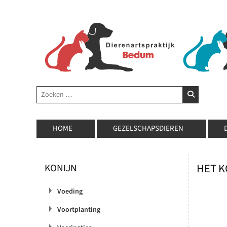
Zoeken
ZOEKEN
HOME
GEZELSCHAPSDIEREN
HET K
KONIJN
Voeding
Voortplanting