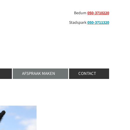
Bedum
050-3710220
Stadspark
050-3711320
AFSPRAAK MAKEN
CONTACT