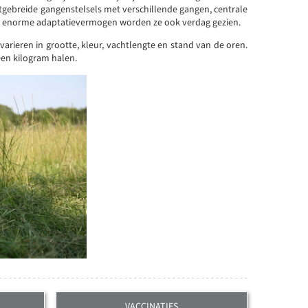
tgebreide gangenstelsels met verschillende gangen, centrale
un enorme adaptatievermogen worden ze ook verdag gezien.
varieren in grootte, kleur, vachtlengte en stand van de oren.
een kilogram halen.
VACCINATIES