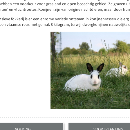
hebben een voorkeur voor grasland en open bosachtig gebied. Ze graven ui
ten' en vluchtroutes. Konijnen zijn van origine nachtdieren, maar door h
sieve fokkerij is er een enrome variatie ontstaan in konijnenrassen die erg 
een vlaamse reus met gemak 8 kilogram, terwijl dwergkonijnen nauwelijks 
VOEDING
VOORTPLANTING