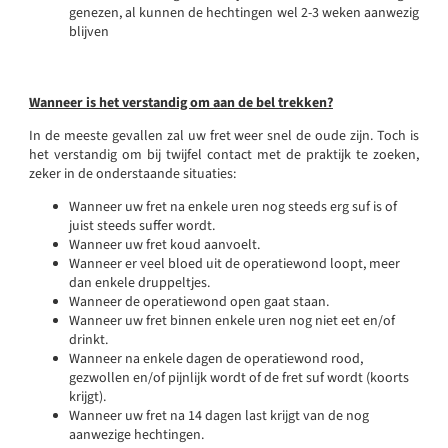
genezen, al kunnen de hechtingen wel 2-3 weken aanwezig
blijven
Wanneer is het verstandig om aan de bel trekken?
In de meeste gevallen zal uw fret weer snel de oude zijn. Toch is
het verstandig om bij twijfel contact met de praktijk te zoeken,
zeker in de onderstaande situaties:
Wanneer uw fret na enkele uren nog steeds erg suf is of
juist steeds suffer wordt.
Wanneer uw fret koud aanvoelt.
Wanneer er veel bloed uit de operatiewond loopt, meer
dan enkele druppeltjes.
Wanneer de operatiewond open gaat staan.
Wanneer uw fret binnen enkele uren nog niet eet en/of
drinkt.
Wanneer na enkele dagen de operatiewond rood,
gezwollen en/of pijnlijk wordt of de fret suf wordt (koorts
krijgt).
Wanneer uw fret na 14 dagen last krijgt van de nog
aanwezige hechtingen.