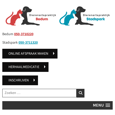
Bedum
050-3710220
Stadspark
050-3711320
ONLINE AFSPRAAK MAKEN
HERHAALMEDICATIE
INSCHRIJVEN
Zoeken
ZOEKEN
MENU