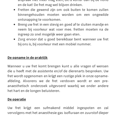
en de kat! De fret mag wel blijven drinken.
Fretten die gewend zijn om ook buiten te komen zullen
binnengehouden moeten worden om een ongewilde
ontsnapping te voorkomen.
Breng uw fret in een stevig en goed af te sluiten mandje en
neem bij voorkeur wat voer mee. fretten moeten na de
ingreep zo snel mogelijk weer gaan eten.
Zorg ervoor dat u goed bereikbaar bent wanneer uw fret
bij ons is, bij voorkeur met een mobiel nummer.
De opname in de praktijk
Wanneer u uw fret komt brengen kunt u alle vragen of wensen
die u heeft met de assistente en/of de dierenarts bespreken. Uw
fret wordt opgenomen en krijgt een rustige plek in onze opname-
afdeling. Alvorens we de fret verdoven wordt er een pre-
anaesthetisch onderzoek uitgevoerd waarbij we onder andere
het hart en de longen beluisteren.
De operatie
Uw fret krijgt een sufmakend middel ingespoten en zal
vervolgens met het anaesthesie-gas isofluraan en zuurstof dieper