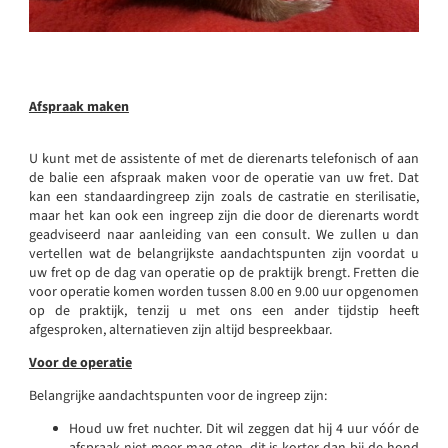
Afspraak maken
U kunt met de assistente of met de dierenarts telefonisch of aan
de balie een afspraak maken voor de operatie van uw fret. Dat
kan een standaardingreep zijn zoals de castratie en sterilisatie,
maar het kan ook een ingreep zijn die door de dierenarts wordt
geadviseerd naar aanleiding van een consult. We zullen u dan
vertellen wat de belangrijkste aandachtspunten zijn voordat u
uw fret op de dag van operatie op de praktijk brengt. Fretten die
voor operatie komen worden tussen 8.00 en 9.00 uur opgenomen
op de praktijk, tenzij u met ons een ander tijdstip heeft
afgesproken, alternatieven zijn altijd bespreekbaar.
Voor de operatie
Belangrijke aandachtspunten voor de ingreep zijn:
Houd uw fret nuchter. Dit wil zeggen dat hij 4 uur vóór de
afspraak niet meer mag eten, dit is korter dan bij de hond