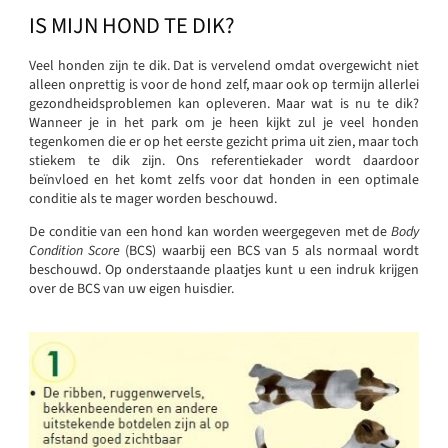
IS MIJN HOND TE DIK?
Veel honden zijn te dik. Dat is vervelend omdat overgewicht niet
alleen onprettig is voor de hond zelf, maar ook op termijn allerlei
gezondheidsproblemen kan opleveren. Maar wat is nu te dik?
Wanneer je in het park om je heen kijkt zul je veel honden
tegenkomen die er op het eerste gezicht prima uit zien, maar toch
stiekem te dik zijn. Ons referentiekader wordt daardoor
beïnvloed en het komt zelfs voor dat honden in een optimale
conditie als te mager worden beschouwd.
De conditie van een hond kan worden weergegeven met de
Body
Condition Score
(BCS) waarbij een BCS van 5 als normaal wordt
beschouwd. Op onderstaande plaatjes kunt u een indruk krijgen
over de BCS van uw eigen huisdier.