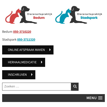
Bedum
050-3710220
Stadspark
050-3711320
ONLINE AFSPRAAK MAKEN
HERHAALMEDICATIE
INSCHRIJVEN
Zoeken
ZOEKEN
MENU