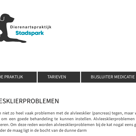
DE PRAKTIJK
TARIEVEN
BIJSLUITER MEDICATIE
EESKLIERPROBLEMEN
niet zo heel vaak problemen met de alvleesklier (pancreas) tegen, maar 
k om een goede behandeling te kunnen instellen. Alvleesklierproblemen 
ceren. Om deze reden worden alvleesklierproblemen bij de kat nogal eens ge
nder de maag ligt in de bocht van de dunne darm