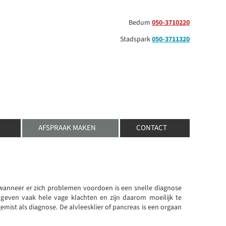
Bedum
050-3710220
Stadspark
050-3711320
AFSPRAAK MAKEN
CONTACT
wanneer er zich problemen voordoen is een snelle diagnose
geven vaak hele vage klachten en zijn daarom moeilijk te
mist als diagnose. De alvleesklier of pancreas is een orgaan