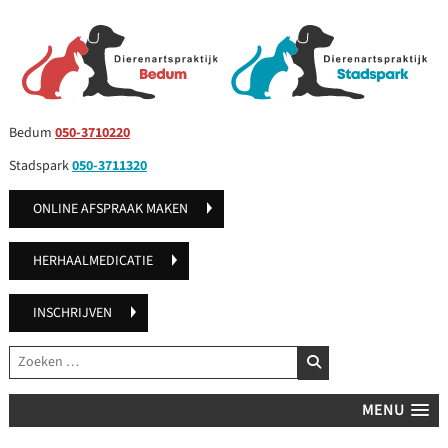
Bedum
050-3710220
Stadspark
050-3711320
ONLINE AFSPRAAK MAKEN
HERHAALMEDICATIE
INSCHRIJVEN
Zoeken
ZOEKEN
MENU