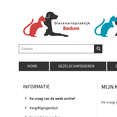
Zoeken
ZOEKEN
HOME
GEZELSCHAPSDIEREN
MIJN 
INFORMATIE
De vraag van de week archief
De vraag v
Vergiftigingenlijst