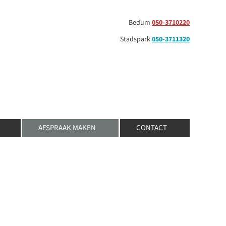
Bedum
050-3710220
Stadspark
050-3711320
AFSPRAAK MAKEN
CONTACT