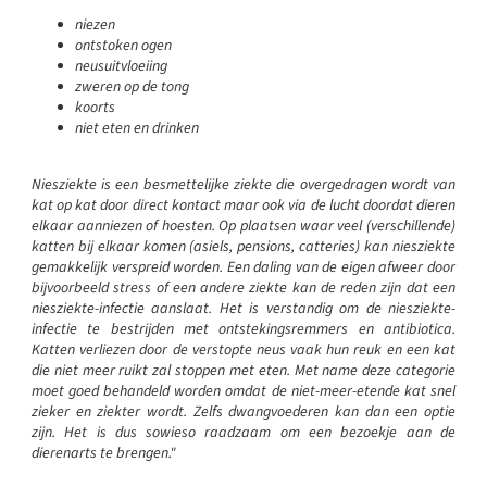
niezen
ontstoken ogen
neusuitvloeiing
zweren op de tong
koorts
niet eten en drinken
Niesziekte is een besmettelijke ziekte die overgedragen wordt van
kat op kat door direct kontact maar ook via de lucht doordat dieren
elkaar aanniezen of hoesten. Op plaatsen waar veel (verschillende)
katten bij elkaar komen (asiels, pensions, catteries) kan niesziekte
gemakkelijk verspreid worden. Een daling van de eigen afweer door
bijvoorbeeld stress of een andere ziekte kan de reden zijn dat een
niesziekte-infectie aanslaat. Het is verstandig om de niesziekte-
infectie te bestrijden met ontstekingsremmers en antibiotica.
Katten verliezen door de verstopte neus vaak hun reuk en een kat
die niet meer ruikt zal stoppen met eten. Met name deze categorie
moet goed behandeld worden omdat de niet-meer-etende kat snel
zieker en ziekter wordt. Zelfs dwangvoederen kan dan een optie
zijn. Het is dus sowieso raadzaam om een bezoekje aan de
dierenarts te brengen."