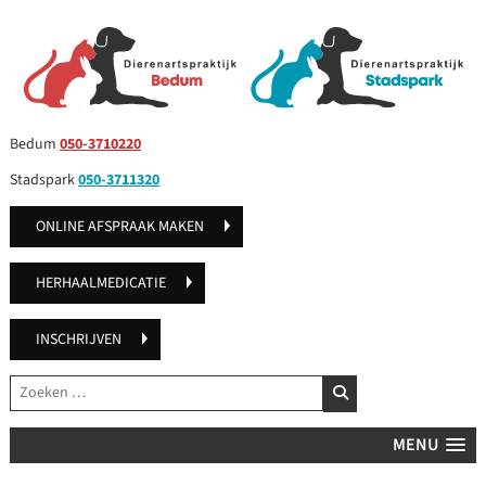
Bedum
050-3710220
Stadspark
050-3711320
ONLINE AFSPRAAK MAKEN
HERHAALMEDICATIE
INSCHRIJVEN
Zoeken
ZOEKEN
MENU