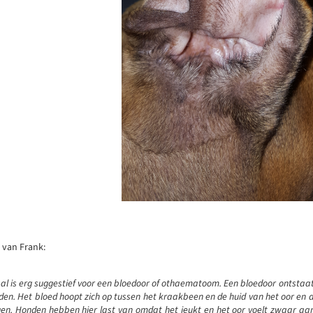
van Frank:
l is erg suggestief voor een bloedoor of othaematoom. Een bloedoor ontstaat 
en. Het bloed hoopt zich op tussen het kraakbeen en de huid van het oor en dat
en. Honden hebben hier last van omdat het jeukt en het oor voelt zwaar aan