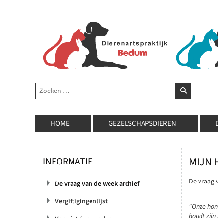
Zoeken
ZOEKEN
HOME
GEZELSCHAPSDIEREN
MIJN 
INFORMATIE
De vraag 
De vraag van de week archief
Vergiftigingenlijst
"Onze hond
houdt zijn