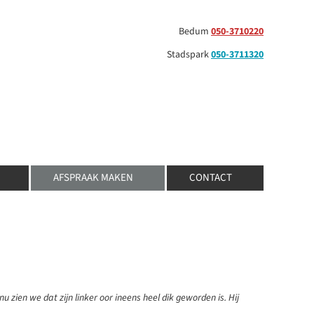
Bedum
050-3710220
Stadspark
050-3711320
AFSPRAAK MAKEN
CONTACT
zien we dat zijn linker oor ineens heel dik geworden is. Hij