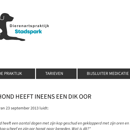
DE PRAKTIJK
TARIEVEN
BIJSLUITER MEDICATIE
HOND HEEFT INEENS EEN DIK OOR
van 23 september 2013 luidt:
 heeft een aantal dagen met zijn kop geschud en geklapperd met zijn oren en nu 
 kop scheef en zijn oor hangt naar beneden. Wat is dit?"