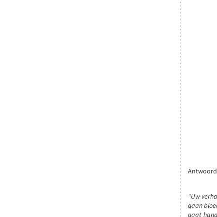
Antwoord 
"Uw verhaa
gaan bloed
gaat hang