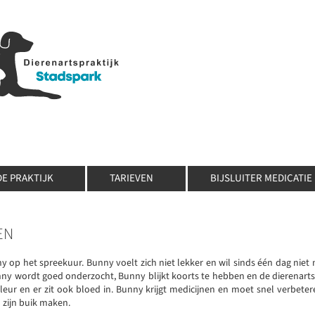
DE PRAKTIJK
TARIEVEN
BIJSLUITER MEDICATIE
EN
y op het spreekuur. Bunny voelt zich niet lekker en wil sinds één dag niet 
ny wordt goed onderzocht, Bunny blijkt koorts te hebben en de dierenarts
 kleur en er zit ook bloed in. Bunny krijgt medicijnen en moet snel verbete
 zijn buik maken.