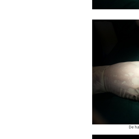
De ha