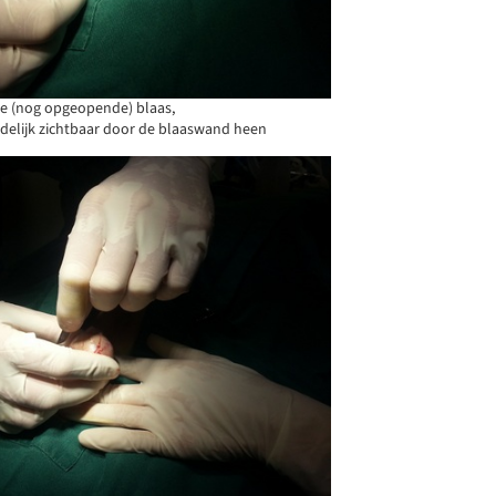
e (nog opgeopende) blaas,
idelijk zichtbaar door de blaaswand heen