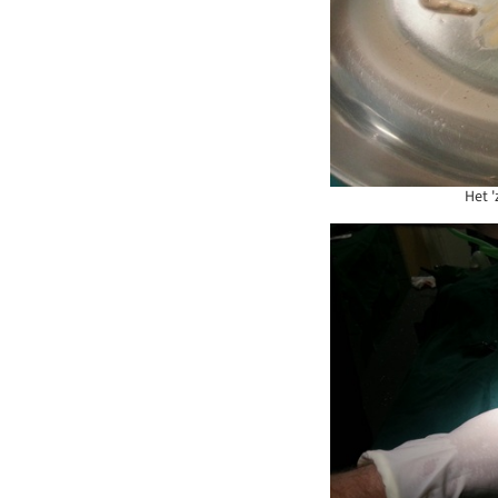
Het '