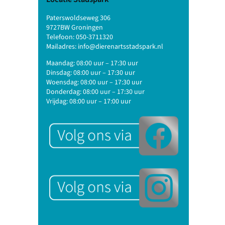
Paterswoldseweg 306
9727BW Groningen
Telefoon:
050-3711320
Mailadres:
info@dierenartsstadspark.nl
Maandag: 08:00 uur – 17:30 uur
Dinsdag: 08:00 uur – 17:30 uur
Woensdag: 08:00 uur – 17:30 uur
Donderdag: 08:00 uur – 17:30 uur
Vrijdag: 08:00 uur – 17:00 uur