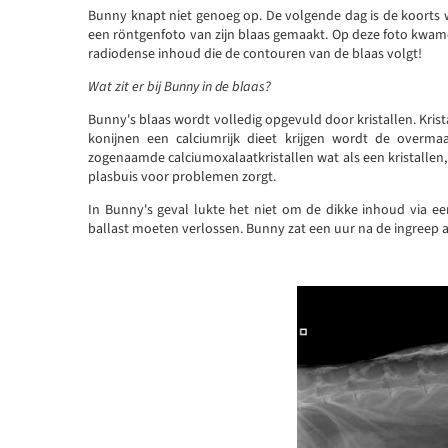
Bunny knapt niet genoeg op. De volgende dag is de koorts
een röntgenfoto van zijn blaas gemaakt. Op deze foto kwam
radiodense inhoud die de contouren van de blaas volgt!
Wat zit er bij Bunny in de blaas?
Bunny's blaas wordt volledig opgevuld door kristallen. Kris
konijnen een calciumrijk dieet krijgen wordt de overma
zogenaamde calciumoxalaatkristallen wat als een kristallen, 
plasbuis voor problemen zorgt.
In Bunny's geval lukte het niet om de dikke inhoud via ee
ballast moeten verlossen. Bunny zat een uur na de ingreep al 