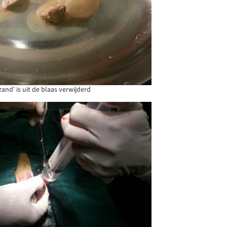
zand' is uit de blaas verwijderd