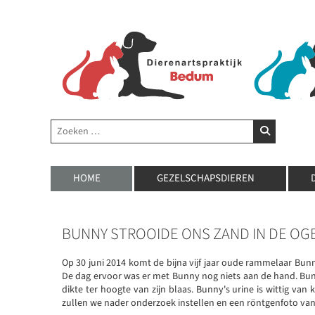
Zoeken
ZOEKEN
HOME
GEZELSCHAPSDIEREN
BUNNY STROOIDE ONS ZAND IN DE OG
Op 30 juni 2014 komt de bijna vijf jaar oude rammelaar Bunn
De dag ervoor was er met Bunny nog niets aan de hand. Bun
dikte ter hoogte van zijn blaas. Bunny's urine is wittig van
zullen we nader onderzoek instellen en een röntgenfoto van