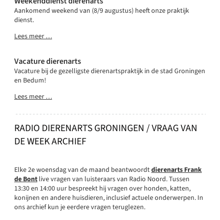
Weekenddienst dierenarts
Aankomend weekend van (8/9 augustus) heeft onze praktijk
dienst.
Lees meer …
Vacature dierenarts
Vacature bij de gezelligste dierenartspraktijk in de stad Groningen
en Bedum!
Lees meer …
RADIO DIERENARTS GRONINGEN / VRAAG VAN
DE WEEK ARCHIEF
Elke 2e woensdag van de maand beantwoordt
dierenarts Frank
de Bont
live vragen van luisteraars van Radio Noord. Tussen
13:30 en 14:00 uur bespreekt hij vragen over honden, katten,
konijnen en andere huisdieren, inclusief actuele onderwerpen. In
ons archief kun je eerdere vragen teruglezen.