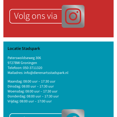
Locatie Stadspark
Paterswoldseweg 306
9727BW Groningen
Telefoon:
050-3711320
Mailadres:
info@dierenartsstadspark.nl
Maandag: 08:00 uur – 17:30 uur
Dinsdag: 08:00 uur – 17:30 uur
Woensdag: 08:00 uur – 17:30 uur
Donderdag: 08:00 uur – 17:30 uur
Vrijdag: 08:00 uur – 17:00 uur