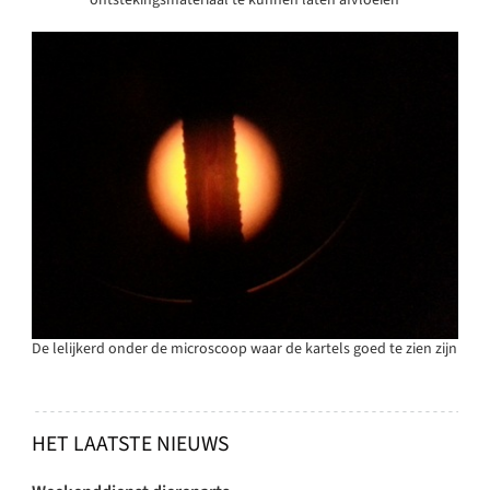
ontstekingsmateriaal te kunnen laten afvloeien
De lelijkerd onder de microscoop waar de kartels goed te zien zijn
HET LAATSTE NIEUWS