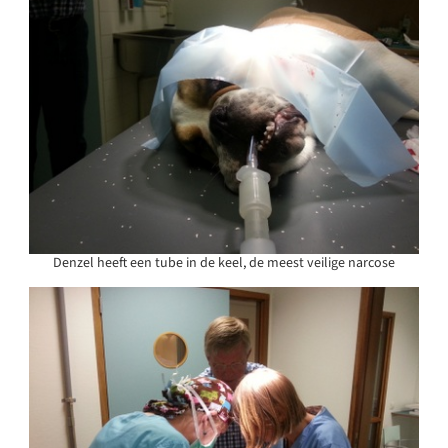
Denzel heeft een tube in de keel, de meest veilige narcose