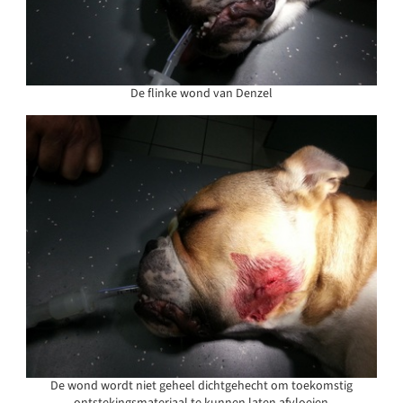
De flinke wond van Denzel
De wond wordt niet geheel dichtgehecht om toekomstig