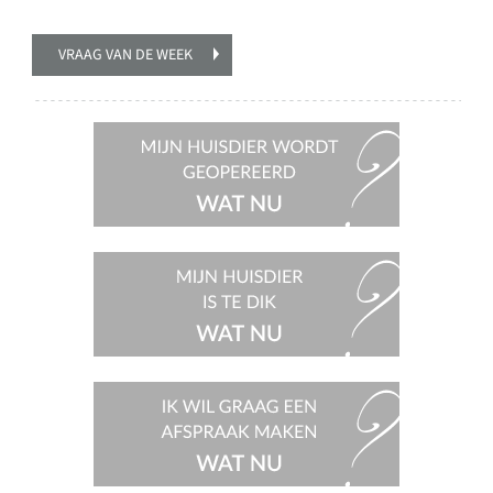
VRAAG VAN DE WEEK
Mijn
huisdier
wordt
geopereerd,
wat nu?
Mijn
huisdier
is te dik,
wat nu?
Ik wil
graag een
afspraak
maken,
wat nu?