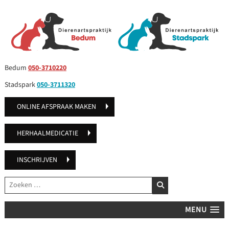
Bedum
050-3710220
Stadspark
050-3711320
ONLINE AFSPRAAK MAKEN
HERHAALMEDICATIE
INSCHRIJVEN
Zoeken
ZOEKEN
MENU