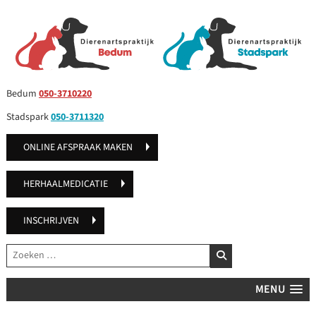
Bedum
050-3710220
Stadspark
050-3711320
ONLINE AFSPRAAK MAKEN
HERHAALMEDICATIE
INSCHRIJVEN
Zoeken
ZOEKEN
MENU