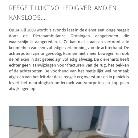
REEGEIT LIJKT VOLLEDIG VERLAMD EN
KANSLOOS....
Op 24 juli 2009 wordt 's avonds laat in de dienst een jonge reegeit
door de Dierenambulance Groningen aangeboden die
waarschijnlijk aangereden is. Ze kan niet staan en vertoont alle
kenmerken van een volledige verlamming van de achterhand. De
achterpoten zijn ongevoelig, kunnen niet meer bewegen en ook
de reflexen in dat gebied zijn volledig afwezig. De dierenarts heeft
echter geen aanwijzingen voor fracturen van de rug, het bekken
of de achterpoten. De voorhand van het reetje lijkt wel normaal;
afgezien van het feit dat deze reegeit erg overstuur en in paniek is
levert het neurologisch onderzoek van voorpoten en kop geen
afwijkingen op.