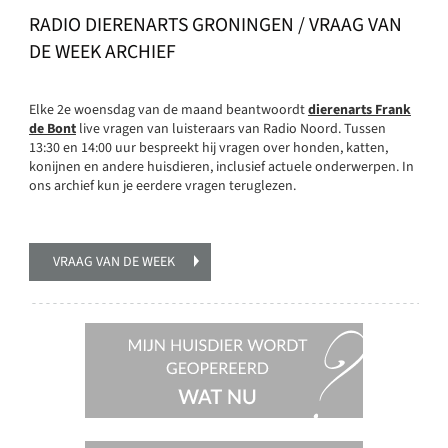
RADIO DIERENARTS GRONINGEN / VRAAG VAN
DE WEEK ARCHIEF
Elke 2e woensdag van de maand beantwoordt
dierenarts Frank
de Bont
live vragen van luisteraars van Radio Noord. Tussen
13:30 en 14:00 uur bespreekt hij vragen over honden, katten,
konijnen en andere huisdieren, inclusief actuele onderwerpen. In
ons archief kun je eerdere vragen teruglezen.
VRAAG VAN DE WEEK
Mijn
huisdier
wordt
geopereerd,
wat nu?