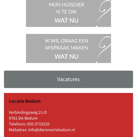
Mijn
huisdier
is te dik,
wat nu?
Ik wil
graag een
afspraak
maken,
wat nu?
Vacatures
Locatie Bedum
Verbindingsweg 21-D
9781 DA Bedum
Telefoon:
050-3710220
Mailadres:
info@dierenartsbedum.nl