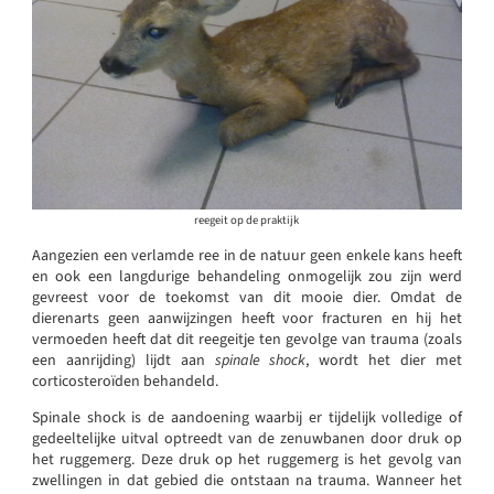
reegeit op de praktijk
Aangezien een verlamde ree in de natuur geen enkele kans heeft
en ook een langdurige behandeling onmogelijk zou zijn werd
gevreest voor de toekomst van dit mooie dier. Omdat de
dierenarts geen aanwijzingen heeft voor fracturen en hij het
vermoeden heeft dat dit reegeitje ten gevolge van trauma (zoals
een aanrijding) lijdt aan
spinale shock
, wordt het dier met
corticosteroïden behandeld.
Spinale shock is de aandoening waarbij er tijdelijk volledige of
gedeeltelijke uitval optreedt van de zenuwbanen door druk op
het ruggemerg. Deze druk op het ruggemerg is het gevolg van
zwellingen in dat gebied die ontstaan na trauma. Wanneer het