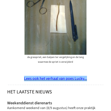
de grasspriet, een balpen ter vergelijking en de tang
waarmee de spriet is verwijderd
Lees ook het verhaal van poes Lucky...
HET LAATSTE NIEUWS
Weekenddienst dierenarts
Aankomend weekend van (8/9 augustus) heeft onze praktijk