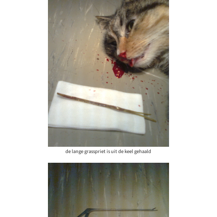
de lange grasspriet is uit de keel gehaald