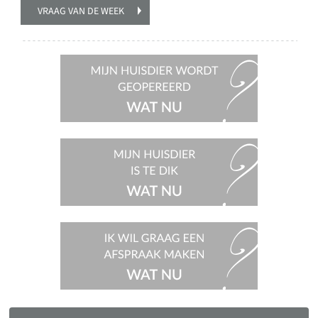
VRAAG VAN DE WEEK
Mijn
huisdier
wordt
geopereerd,
wat nu?
Mijn
huisdier
is te dik,
wat nu?
Ik wil
graag een
afspraak
maken,
wat nu?