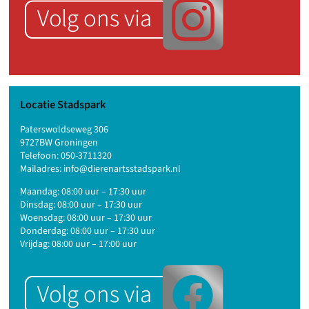
Locatie Stadspark
Paterswoldseweg 306
9727BW Groningen
Telefoon:
050-3711320
Mailadres:
info@dierenartsstadspark.nl
Maandag: 08:00 uur – 17:30 uur
Dinsdag: 08:00 uur – 17:30 uur
Woensdag: 08:00 uur – 17:30 uur
Donderdag: 08:00 uur – 17:30 uur
Vrijdag: 08:00 uur – 17:00 uur