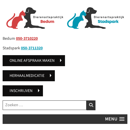
Bedum
050-3710220
Stadspark
050-3711320
ONLINE AFSPRAAK MAKEN
HERHAALMEDICATIE
INSCHRIJVEN
Zoeken
ZOEKEN
MENU