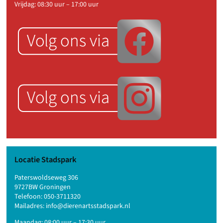
Vrijdag: 08:30 uur – 17:00 uur
Locatie Stadspark
Paterswoldseweg 306
9727BW Groningen
Telefoon:
050-3711320
Mailadres:
info@dierenartsstadspark.nl
Maandag: 08:00 uur – 17:30 uur