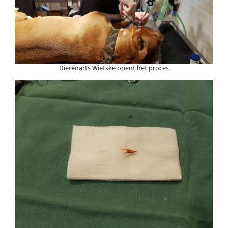
Dierenarts Wietske opent het proces