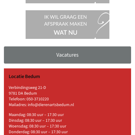
Ik wil
graag een
afspraak
maken,
wat nu?
Vacatures
Locatie Bedum
Verbindingsweg 21-D
9781 DA Bedum
Telefoon:
050-3710220
Mailadres:
info@dierenartsbedum.nl
Maandag: 08:30 uur – 17:30 uur
Dinsdag: 08:30 uur – 17:30 uur
Woensdag: 08:30 uur – 17:30 uur
Donderdag: 08:30 uur – 17:30 uur