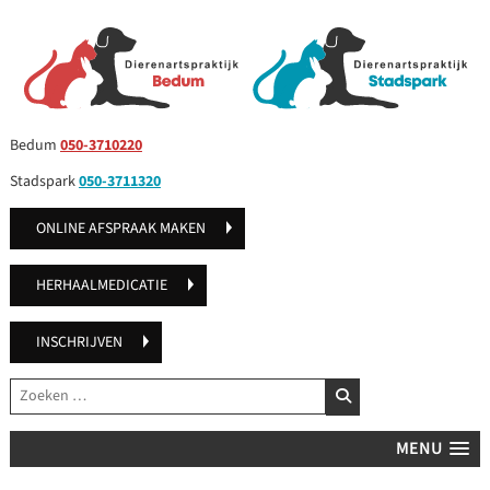
Bedum
050-3710220
Stadspark
050-3711320
ONLINE AFSPRAAK MAKEN
HERHAALMEDICATIE
INSCHRIJVEN
Zoeken
ZOEKEN
MENU