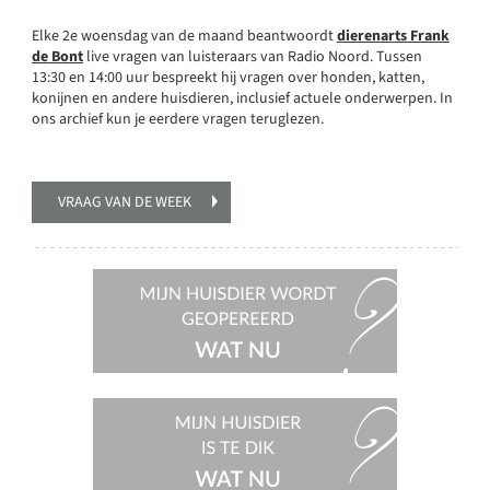
Elke 2e woensdag van de maand beantwoordt
dierenarts Frank
de Bont
live vragen van luisteraars van Radio Noord. Tussen
13:30 en 14:00 uur bespreekt hij vragen over honden, katten,
konijnen en andere huisdieren, inclusief actuele onderwerpen. In
ons archief kun je eerdere vragen teruglezen.
VRAAG VAN DE WEEK
Mijn
huisdier
wordt
geopereerd,
wat nu?
Mijn
huisdier
is te dik,
wat nu?