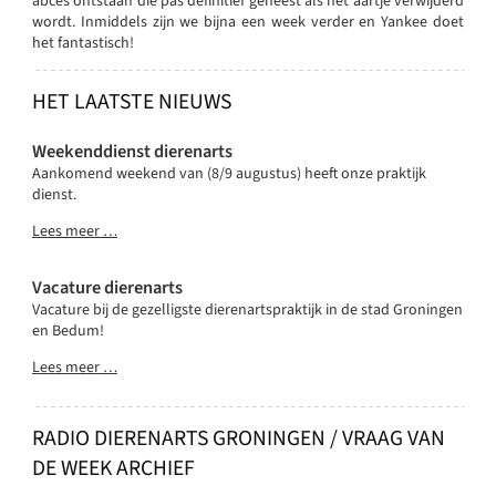
abces ontstaan die pas definitief geneest als het aartje verwijderd
wordt. Inmiddels zijn we bijna een week verder en Yankee doet
het fantastisch!
HET LAATSTE NIEUWS
Weekenddienst dierenarts
Aankomend weekend van (8/9 augustus) heeft onze praktijk
dienst.
Lees meer …
Vacature dierenarts
Vacature bij de gezelligste dierenartspraktijk in de stad Groningen
en Bedum!
Lees meer …
RADIO DIERENARTS GRONINGEN / VRAAG VAN
DE WEEK ARCHIEF