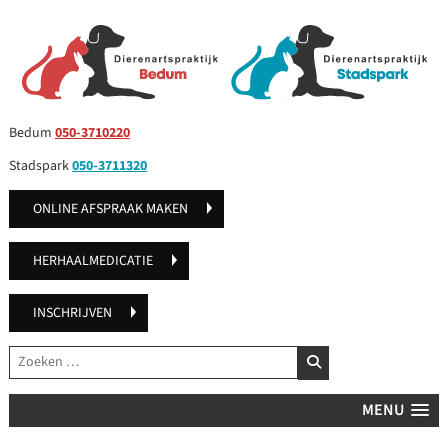
Bedum
050-3710220
Stadspark
050-3711320
ONLINE AFSPRAAK MAKEN
HERHAALMEDICATIE
INSCHRIJVEN
Zoeken
ZOEKEN
MENU