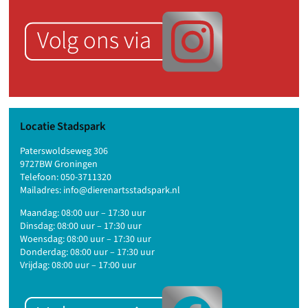
Locatie Stadspark
Paterswoldseweg 306
9727BW Groningen
Telefoon:
050-3711320
Mailadres:
info@dierenartsstadspark.nl
Maandag: 08:00 uur – 17:30 uur
Dinsdag: 08:00 uur – 17:30 uur
Woensdag: 08:00 uur – 17:30 uur
Donderdag: 08:00 uur – 17:30 uur
Vrijdag: 08:00 uur – 17:00 uur