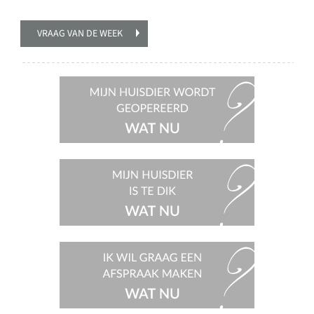
VRAAG VAN DE WEEK
Mijn
huisdier
wordt
geopereerd,
wat nu?
Mijn
huisdier
is te dik,
wat nu?
Ik wil
graag een
afspraak
maken,
wat nu?