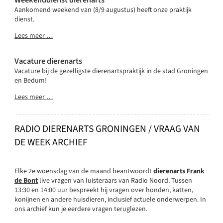
Weekenddienst dierenarts
Aankomend weekend van (8/9 augustus) heeft onze praktijk
dienst.
Lees meer …
Vacature dierenarts
Vacature bij de gezelligste dierenartspraktijk in de stad Groningen
en Bedum!
Lees meer …
RADIO DIERENARTS GRONINGEN / VRAAG VAN
DE WEEK ARCHIEF
Elke 2e woensdag van de maand beantwoordt
dierenarts Frank
de Bont
live vragen van luisteraars van Radio Noord. Tussen
13:30 en 14:00 uur bespreekt hij vragen over honden, katten,
konijnen en andere huisdieren, inclusief actuele onderwerpen. In
ons archief kun je eerdere vragen teruglezen.