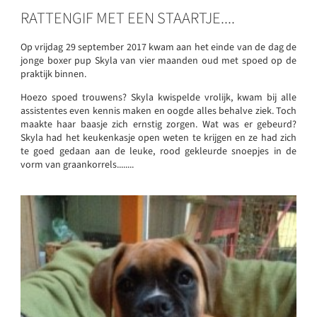
RATTENGIF MET EEN STAARTJE....
Op vrijdag 29 september 2017 kwam aan het einde van de dag de
jonge boxer pup Skyla van vier maanden oud met spoed op de
praktijk binnen.
Hoezo spoed trouwens? Skyla kwispelde vrolijk, kwam bij alle
assistentes even kennis maken en oogde alles behalve ziek. Toch
maakte haar baasje zich ernstig zorgen. Wat was er gebeurd?
Skyla had het keukenkasje open weten te krijgen en ze had zich
te goed gedaan aan de leuke, rood gekleurde snoepjes in de
vorm van graankorrels........